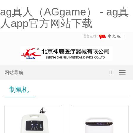
ag真人（AGgame） - ag真
人app官方网站下载
语言选择:
网站导航
Toggl
navig
制氧机