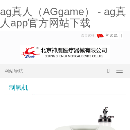
ag真人（AGgame） - ag真
人app官方网站下载
语言选择:
网站导航
Toggl
navig
制氧机